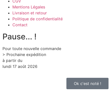
CGV
Mentions Légales
Livraison et retour
Politique de confidentialité
Contact
Pause... !
Pour toute nouvelle commande
> Prochaine expédition
à partir du
lundi 17 août 2026
Ok c'est noté !