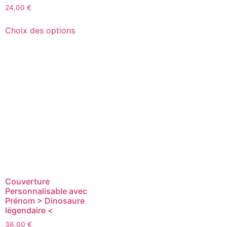
24,00
€
Choix des options
Couverture
Personnalisable avec
Prénom > Dinosaure
légendaire <
36,00
€