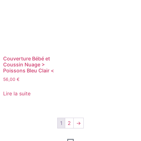
Couverture Bébé et
Coussin Nuage >
Poissons Bleu Clair <
56,00
€
Lire la suite
1
2
→