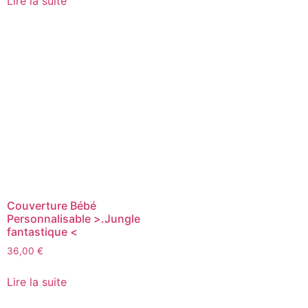
Lire la suite
Couverture Bébé
Personnalisable >.Jungle
fantastique <
36,00
€
Lire la suite