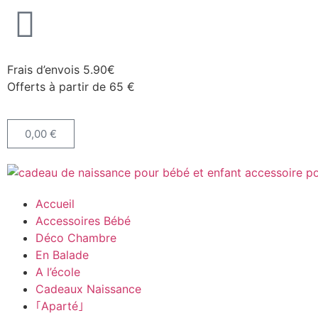
Frais d’envois 5.90€
Offerts à partir de 65 €
0,00
€
Accueil
Accessoires Bébé
Déco Chambre
En Balade
A l’école
Cadeaux Naissance
｢Aparté｣