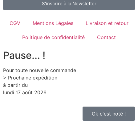
S'inscrire à la Newsletter
CGV
Mentions Légales
Livraison et retour
Politique de confidentialité
Contact
Pause... !
Pour toute nouvelle commande
> Prochaine expédition
à partir du
lundi 17 août 2026
Ok c'est noté !