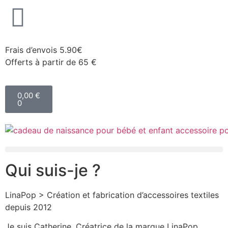
Frais d’envois 5.90€
Offerts à partir de 65 €
0,00
€
0
Qui suis-je ?
LinaPop > Création et fabrication d’accessoires textiles
depuis 2012
Je suis Catherine, Créatrice de la marque LinaPop.