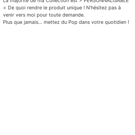
La majorité de ma Collection est > PERSONNALISABLE
< De quoi rendre le produit unique ! N’hésitez pas à
venir vers moi pour toute demande.
Plus que jamais… mettez du Pop dans votre quotidien !