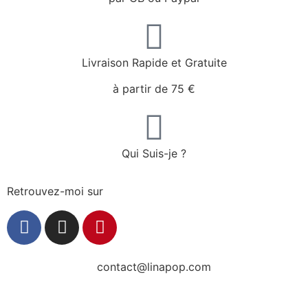
Livraison Rapide et Gratuite
à partir de 75 €
Qui Suis-je ?
Retrouvez-moi sur
contact@linapop.com