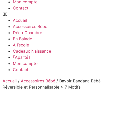
Mon compte
Contact
Accueil
Accessoires Bébé
Déco Chambre
En Balade
A l’école
Cadeaux Naissance
｢Aparté｣
Mon compte
Contact
Accueil
/
Accessoires Bébé
/ Bavoir Bandana Bébé
Réversible et Personnalisable > 7 Motifs