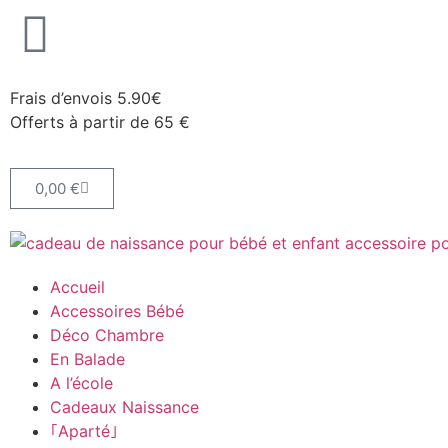
Frais d’envois 5.90€
Offerts à partir de 65 €
0,00
€
Accueil
Accessoires Bébé
Déco Chambre
En Balade
A l’école
Cadeaux Naissance
｢Aparté｣