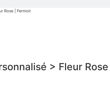
ur Rose | Fermoir
sonnalisé > Fleur Rose 