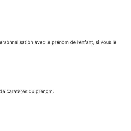
ersonnalisation avec le prénom de l’enfant, si vous le
e de caratères du prénom.