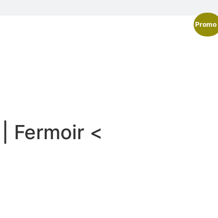
Promo 
| Fermoir <