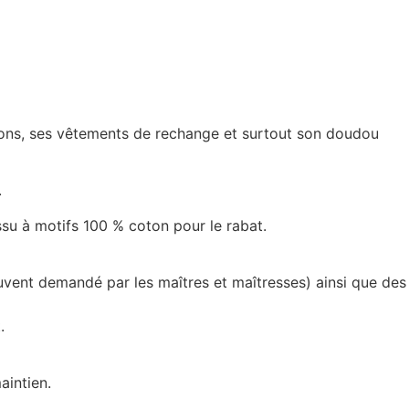
ussons, ses vêtements de rechange et surtout son doudou
.
issu à motifs 100 % coton pour le rabat.
uvent demandé par les maîtres et maîtresses) ainsi que des
.
aintien.