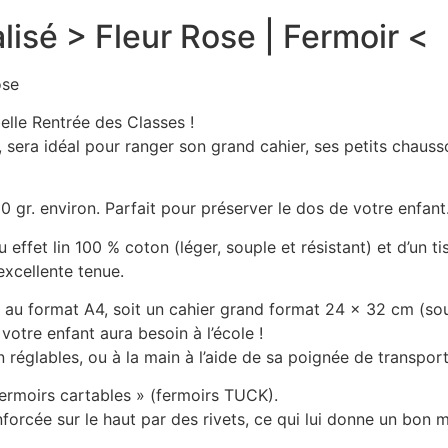
isé > Fleur Rose | Fermoir <
ose
elle Rentrée des Classes !
r, sera idéal pour ranger son grand cahier, ses petits cha
0 gr. environ. Parfait pour préserver le dos de votre enfant
effet lin 100 % coton (léger, souple et résistant) et d’un t
excellente tenue.
r au format A4, soit un cahier grand format 24 x 32 cm (so
tre enfant aura besoin à l’école !
 réglables, ou à la main à l’aide de sa poignée de transport
ermoirs cartables » (fermoirs TUCK).
enforcée sur le haut par des rivets, ce qui lui donne un bon m