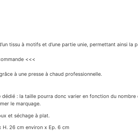
n tissu à motifs et d’une partie unie, permettant ainsi la p
la commande <<<
 grâce à une presse à chaud professionnelle.
 dédié : la taille pourra donc varier en fonction du nombr
bîmer le marquage.
oux et séchage à plat.
x H. 26 cm environ x Ep. 6 cm