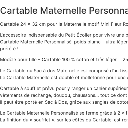
Cartable Maternelle Personnal
Cartable 24 x 32 cm pour la Maternelle motif Mini Fleur R
L’accessoire indispensable du Petit Écolier pour vivre une b
Cartable Maternelle Personnalisé, poids plume – ultra lége
préféré !
Modèle pour fille – Cartable 100 % coton et très léger = 25
Le Cartable ou Sac à dos Maternelle est composé d’un tissu 
Le Cartable Maternelle est doublé et molletonné pour une 
Cartable à soufflet prévu pour y ranger un cahier supérieu
vêtements de rechange, doudou, chaussons… tout ce dont vo
Il peut être porté en Sac à Dos, grâce aux sangles de coton
Le Cartable Maternelle Personnalisé se ferme grâce à 2 « f
La finition du « soufflet », sur les côtés du Cartable, est r