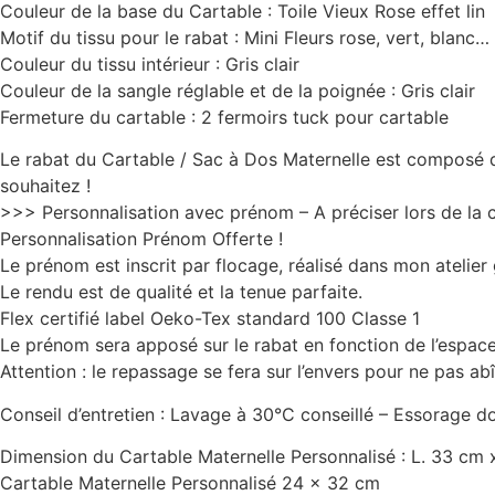
Couleur de la base du Cartable : Toile Vieux Rose effet lin
Motif du tissu pour le rabat : Mini Fleurs rose, vert, blanc…
Couleur du tissu intérieur : Gris clair
Couleur de la sangle réglable et de la poignée : Gris clair
Fermeture du cartable : 2 fermoirs tuck pour cartable
Le rabat du Cartable / Sac à Dos Maternelle est composé d’u
souhaitez !
>>> Personnalisation avec prénom – A préciser lors de 
Personnalisation Prénom Offerte !
Le prénom est inscrit par flocage, réalisé dans mon atelier
Le rendu est de qualité et la tenue parfaite.
Flex certifié label Oeko-Tex standard 100 Classe 1
Le prénom sera apposé sur le rabat en fonction de l’espace
Attention : le repassage se fera sur l’envers pour ne pas a
Conseil d’entretien : Lavage à 30°C conseillé – Essorage d
Dimension du Cartable Maternelle Personnalisé : L. 33 cm 
Cartable Maternelle Personnalisé 24 x 32 cm